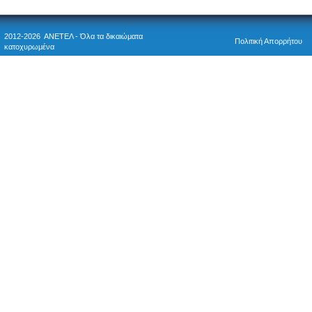
2012-2026 ΑΝΕΤΕΛ - Όλα τα δικαιώματα
Πολιτική Απορρήτου
κατοχυρωμένα