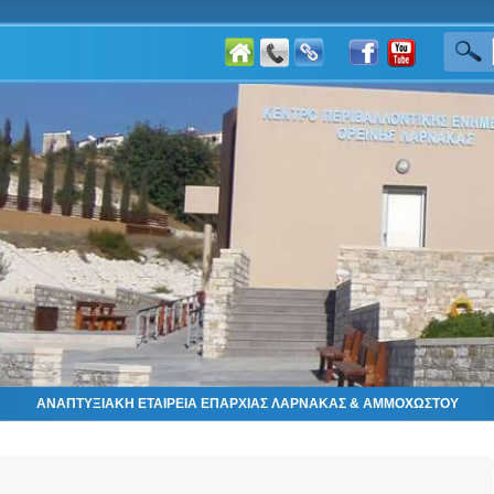
ΑΝΑΠΤΥΞΙΑΚΗ ΕΤΑΙΡΕΙΑ ΕΠΑΡΧΙΑΣ ΛΑΡΝΑΚΑΣ & ΑΜΜΟΧΩΣΤΟΥ