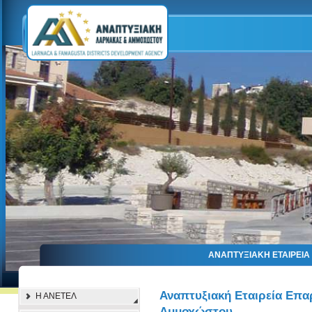
ΑΝΑΠΤΥΞΙΑΚΗ ΕΤΑΙΡΕΙ
Αναπτυξιακή Εταιρεία Επα
Η ΑΝΕΤΕΛ
Αμμοχώστου