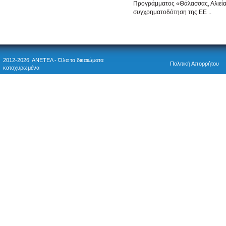
Προγράμματος «Θάλασσας, Αλιείας
συγχρηματοδότηση της ΕΕ ..
2012-2026 ΑΝΕΤΕΛ - Όλα τα δικαιώματα
Πολιτική Απορρήτου
κατοχυρωμένα