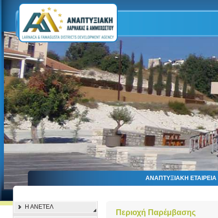
ΑΝΑΠΤΥΞΙΑΚΗ ΕΤΑΙΡΕΙ
Η ΑΝΕΤΕΛ
Περιοχή Παρέμβασης