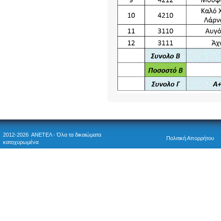
2012-2026 ΑΝΕΤΕΛ - Όλα τα δικαιώματα
Πολιτική Απορρήτου
κατοχυρωμένα