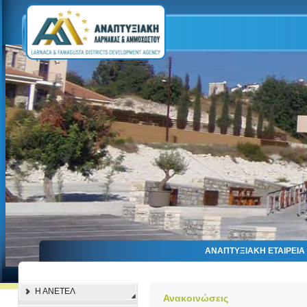
ΑΝΑΠΤΥΞΙΑΚΗ ΕΤΑΙΡΕΙ
Η ΑΝΕΤΕΛ
Ανακοινώσεις